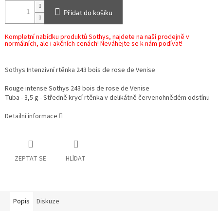
Přidat do košíku
Kompletní nabídku produktů Sothys, najdete na naší prodejně v
normálních, ale i akčních cenách! Neváhejte se k nám podívat!
Sothys Intenzivní rtěnka 243 bois de rose de Venise
Rouge intense Sothys 243 bois de rose de Venise
Tuba - 3,5 g - Středně krycí rtěnka v delikátně červenohnědém odstínu
Detailní informace
ZEPTAT SE
HLÍDAT
Popis
Diskuze