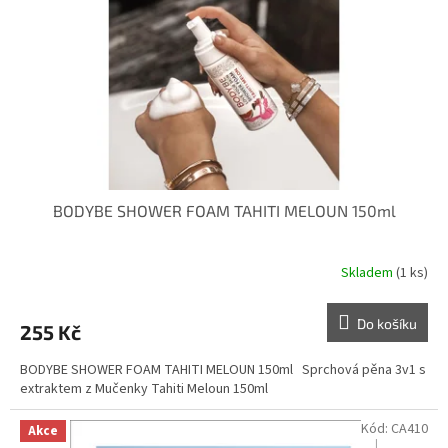
BODYBE SHOWER FOAM TAHITI MELOUN 150ml
Skladem
(1 ks)
Do košíku
255 Kč
BODYBE SHOWER FOAM TAHITI MELOUN 150ml Sprchová pěna 3v1 s
extraktem z Mučenky Tahiti Meloun 150ml
Kód:
CA410
Akce