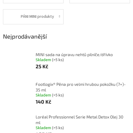
PÁNI MINI produkty
Nejprodávanější
MINI sada na úpravu nehtů pilníče/dřívko
Skladem
(>5 ks)
25 Kč
Footlogix® Pěna pro velmi hrubou pokožku (7+)-
35 ml
Skladem
(>5 ks)
140 Kč
Loréal Professionnel Serie Metal Detox Olej 30
ml
Skladem
(>5 ks)