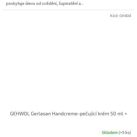
poskytuje úlevu od svědění, šupinatění a...
Kód:
GH404
GEHWOL Gerlasan Handcreme-pečující krém 50 ml +
Skladem
(>5 ks)