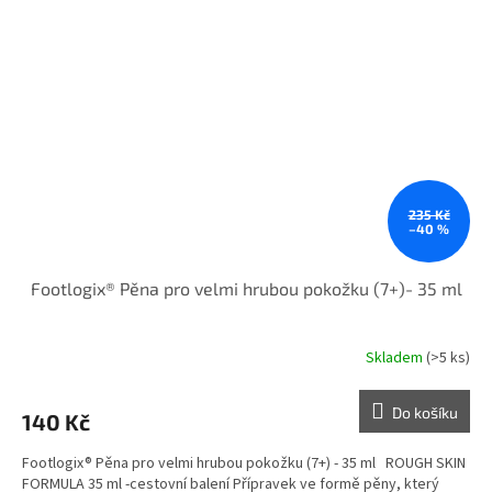
235 Kč
–40 %
Footlogix® Pěna pro velmi hrubou pokožku (7+)- 35 ml
Skladem
(>5 ks)
Do košíku
140 Kč
Footlogix® Pěna pro velmi hrubou pokožku (7+) - 35 ml ROUGH SKIN
FORMULA 35 ml -cestovní balení Přípravek ve formě pěny, který