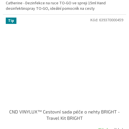
Catherine - Dezinfekce na ruce TO-GO ve spreji 15ml Hand
desinfektinspray TO-GO, ideální pomocník na cesty
Kód:
639370000459
Tip
CND VINYLUX™ Cestovní sada péče o nehty BRIGHT -
Travel Kit BRIGHT