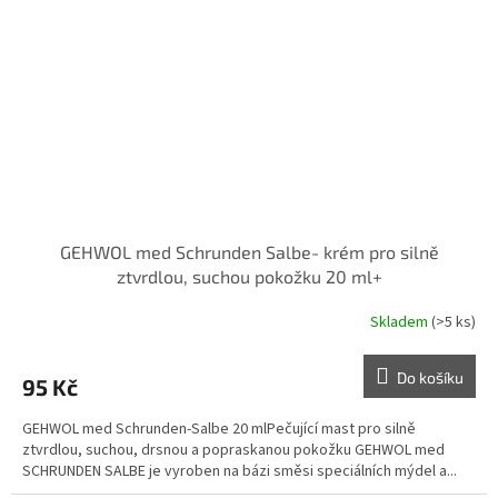
GEHWOL med Schrunden Salbe- krém pro silně
ztvrdlou, suchou pokožku 20 ml+
Skladem
(>5 ks)
Do košíku
95 Kč
GEHWOL med Schrunden-Salbe 20 mlPečující mast pro silně
ztvrdlou, suchou, drsnou a popraskanou pokožku GEHWOL med
SCHRUNDEN SALBE je vyroben na bázi směsi speciálních mýdel a...