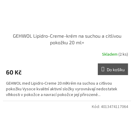
GEHWOL Lipidro-Creme-krém na suchou a citlivou
pokožku 20 ml+
Skladem
(2 ks)
Do košíku
60 Kč
GEHWOL med Lipidro-Creme 20 mlKrém na suchou a citlivou
pokožku Vysoce kvalitní aktivní složky vyrovnávají nedostatek
vlhkosti v pokožce a navrací pokožce její přirozené...
Kód:
4013474117064