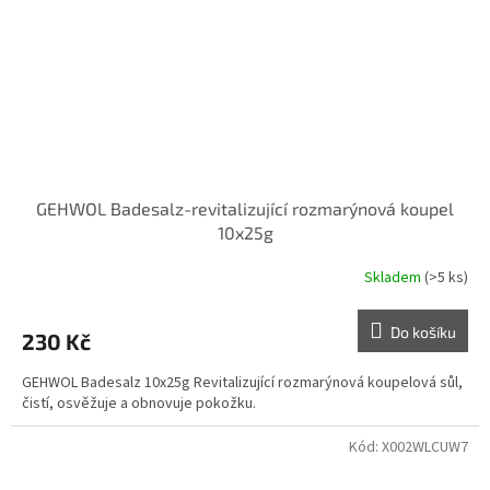
GEHWOL Badesalz-revitalizující rozmarýnová koupel
10x25g
Skladem
(>5 ks)
Do košíku
230 Kč
GEHWOL Badesalz 10x25g Revitalizující rozmarýnová koupelová sůl,
čistí, osvěžuje a obnovuje pokožku.
Kód:
X002WLCUW7