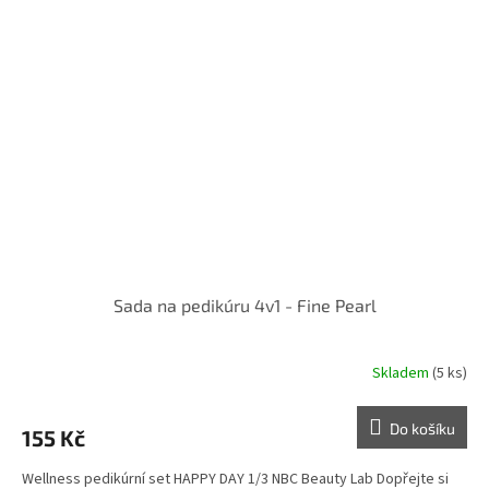
Sada na pedikúru 4v1 - Fine Pearl
Skladem
(5 ks)
Do košíku
155 Kč
Wellness pedikúrní set HAPPY DAY 1/3 NBC Beauty Lab Dopřejte si