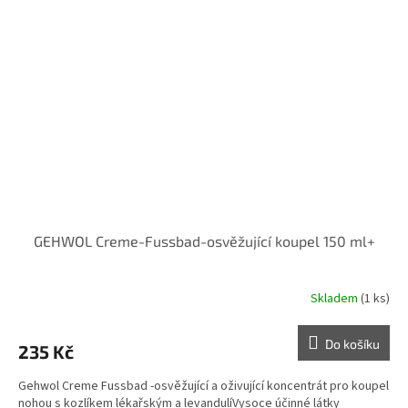
GEHWOL Creme-Fussbad-osvěžující koupel 150 ml+
Skladem
(1 ks)
Do košíku
235 Kč
Gehwol Creme Fussbad -osvěžující a oživující koncentrát pro koupel
nohou s kozlíkem lékařským a levandulíVysoce účinné látky