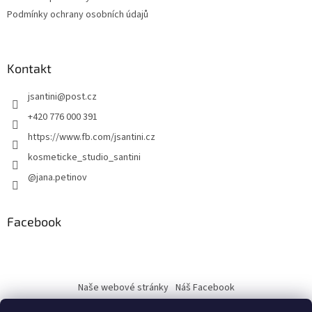
Podmínky ochrany osobních údajů
Kontakt
jsantini
@
post.cz
+420 776 000 391
https://www.fb.com/jsantini.cz
kosmeticke_studio_santini
@jana.petinov
Facebook
Naše webové stránky
Náš Facebook