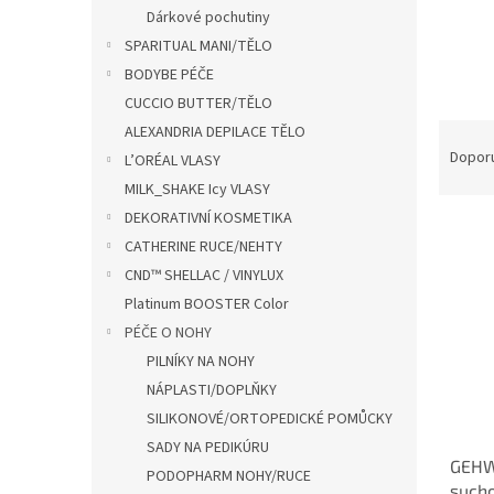
n
Dárkové pochutiny
e
SPARITUAL MANI/TĚLO
l
BODYBE PÉČE
CUCCIO BUTTER/TĚLO
Ř
ALEXANDRIA DEPILACE TĚLO
a
Dopor
L’ORÉAL VLASY
z
MILK_SHAKE Icy VLASY
e
DEKORATIVNÍ KOSMETIKA
V
n
CATHERINE RUCE/NEHTY
ý
í
p
p
CND™ SHELLAC / VINYLUX
i
r
Platinum BOOSTER Color
s
o
PÉČE O NOHY
p
d
PILNÍKY NA NOHY
r
u
NÁPLASTI/DOPLŇKY
o
k
SILIKONOVÉ/ORTOPEDICKÉ POMŮCKY
d
t
u
ů
SADY NA PEDIKÚRU
GEHW
k
PODOPHARM NOHY/RUCE
sucho