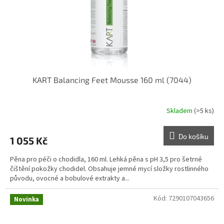
KART Balancing Feet Mousse 160 ml (7044)
Skladem
(>5 ks)
Do košíku
1 055 Kč
Pěna pro péči o chodidla, 160 ml. Lehká pěna s pH 3,5 pro šetrné
čištění pokožky chodidel. Obsahuje jemné mycí složky rostlinného
původu, ovocné a bobulové extrakty a...
Kód:
7290107043656
Novinka