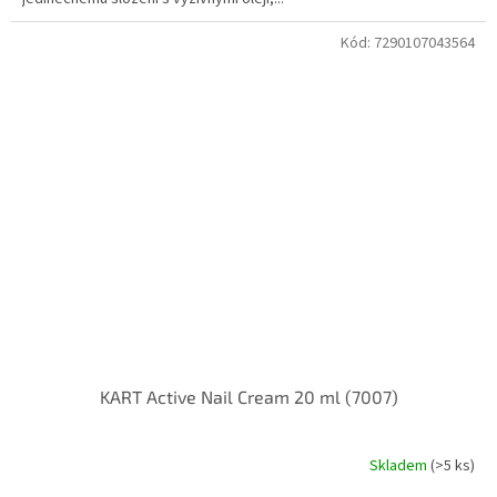
Kód:
7290107043564
KART Active Nail Cream 20 ml (7007)
Skladem
(>5 ks)