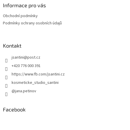
Informace pro vás
Obchodní podmínky
Podmínky ochrany osobních údajů
Kontakt
jsantini
@
post.cz
+420 776 000 391
https://www.fb.com/jsantini.cz
kosmeticke_studio_santini
@jana.petinov
Facebook