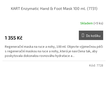
KART Enzymatic Hand & Foot Mask 100 ml. (7731)
Skladem
(>5 ks)
Do košíku
1 355 Kč
Regenerační maska na ruce a nohy, 100 ml. Objevte výjimečnou péči
s regenerační maskou na ruce a nohy, která je navržena tak, aby
poskytovala dokonalou rovnováhu hydratace a...
Kód:
7728