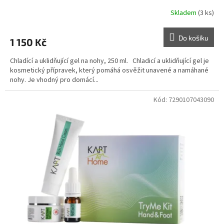
Skladem
(3 ks)
Do košíku
1 150 Kč
Chladící a uklidňující gel na nohy, 250 ml. Chladicí a uklidňující gel je
kosmetický přípravek, který pomáhá osvěžit unavené a namáhané
nohy. Je vhodný pro domácí...
Kód:
7290107043090