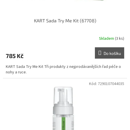
KART Sada Try Me Kit (67708)
Skladem
(3 ks)
Do košíku
785 Kč
KART Sada Try Me Kit Tři produkty z nejprodávanějších řad péče o
nohy a ruce.
Kód:
7290107044035