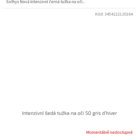
Sothys Nová Intenzivní černá tužka na oči...
Kód:
3454222120164
Doprodej
Intenzivní šedá tužka na oči 50 gris d’hiver
Momentálně nedostupné