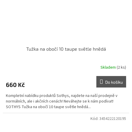
Tužka na obočí 10 taupe světle hnědá
Skladem
(2 ks)
Do košíku
660 Kč
Kompletní nabídku produktů Sothys, najdete na naší prodejně v
normálních, ale i akčních cenách! Neváhejte se k nám podívat!
SOTHYS Tužka na obočí 10 taupe světle hnědá...
Kód:
3454222120195
Doprodej