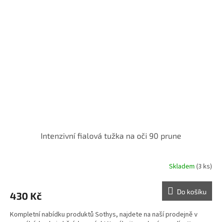
Intenzivní fialová tužka na oči 90 prune
Skladem
(3 ks)
Do košíku
430 Kč
Kompletní nabídku produktů Sothys, najdete na naší prodejně v