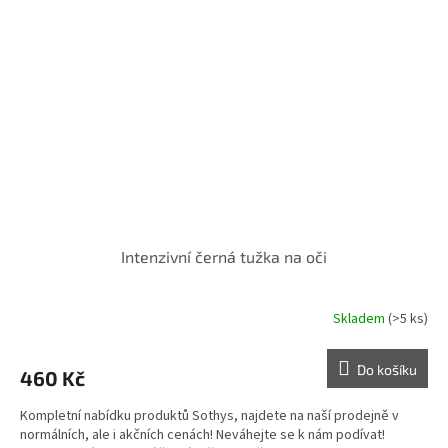
Intenzivní černá tužka na oči
Skladem
(>5 ks)
Do košíku
460 Kč
Kompletní nabídku produktů Sothys, najdete na naší prodejně v
normálních, ale i akčních cenách! Neváhejte se k nám podívat!