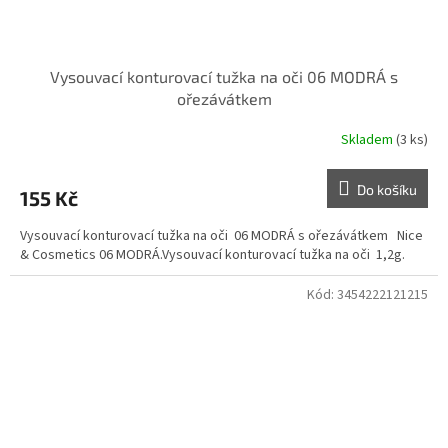
Vysouvací konturovací tužka na oči 06 MODRÁ s
ořezávátkem
Skladem
(3 ks)
Do košíku
155 Kč
Vysouvací konturovací tužka na oči 06 MODRÁ s ořezávátkem Nice
& Cosmetics 06 MODRÁ.Vysouvací konturovací tužka na oči 1,2g.
Kód:
3454222121215
Doprodej