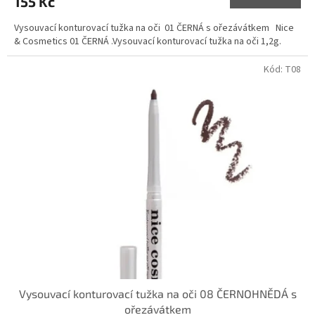
155 Kč
Vysouvací konturovací tužka na oči 01 ČERNÁ s ořezávátkem Nice
& Cosmetics 01 ČERNÁ .Vysouvací konturovací tužka na oči 1,2g.
Kód:
T08
Vysouvací konturovací tužka na oči 08 ČERNOHNĚDÁ s
ořezávátkem