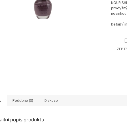
NOURISHI
prodyšný 
novinkou
Detailní 
ZEPTA
s
Podobné (8)
Diskuze
ailní popis produktu