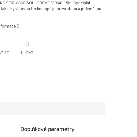
NG STIR YOUR SOUL CREME *80641 15ml Speciální
lak s kyslíkovou technologií je převratnou a jedinečnou
informace
T SE
HLÍDAT
Doplňkové parametry