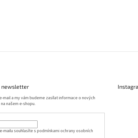
 newsletter
Instagr
 e-mail a my vám budeme zasílat informace o nových
 na našem e-shopu.
e-mailu souhlasíte s
podmínkami ochrany osobních