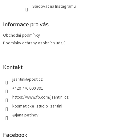
Sledovat na Instagramu
Informace pro vás
Obchodní podmínky
Podmínky ochrany osobních údajů
Kontakt
jsantini
@
post.cz
+420 776 000 391
https://www.fb.com/jsantini.cz
kosmeticke_studio_santini
@jana.petinov
Facebook