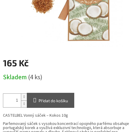
165 Kč
Měrná
Skladem
(4 ks)
cena:
Přidat do košíku
CASTELBEL Vonný sáček – Kokos 10g
Parfemovaný sáček s vysokou koncentrací opojného parfému obsahuje
portugalský korek a využívá exkluzivní technologii, která absorbuje a