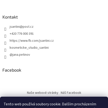
Kontakt
jsantini
@
post.cz
+420 776 000 391
https://www.fb.com/jsantini.cz
kosmeticke_studio_santini
@jana.petinov
Facebook
Naše webové stránky
Náš Facebook
Tento web používá soubory cookie. Dalším procházením