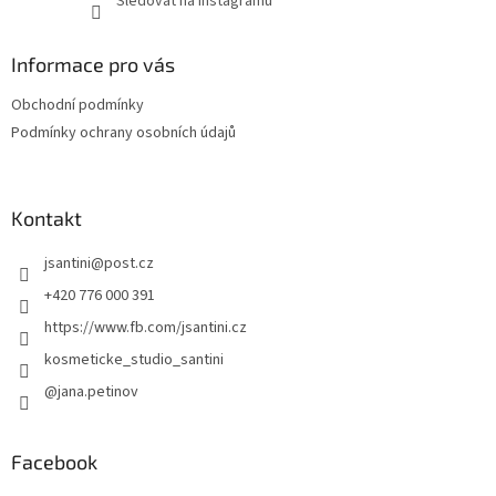
Sledovat na Instagramu
Informace pro vás
Obchodní podmínky
Podmínky ochrany osobních údajů
Kontakt
jsantini
@
post.cz
+420 776 000 391
https://www.fb.com/jsantini.cz
kosmeticke_studio_santini
@jana.petinov
Facebook