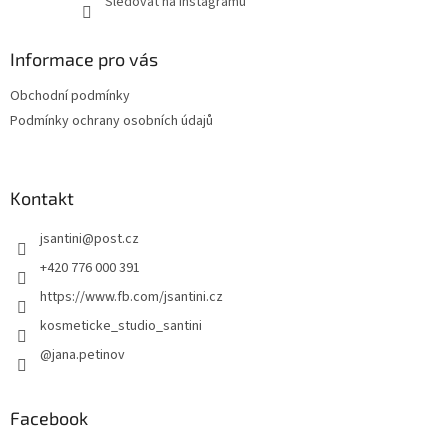
Sledovat na Instagramu
Informace pro vás
Obchodní podmínky
Podmínky ochrany osobních údajů
Kontakt
jsantini
@
post.cz
+420 776 000 391
https://www.fb.com/jsantini.cz
kosmeticke_studio_santini
@jana.petinov
Facebook