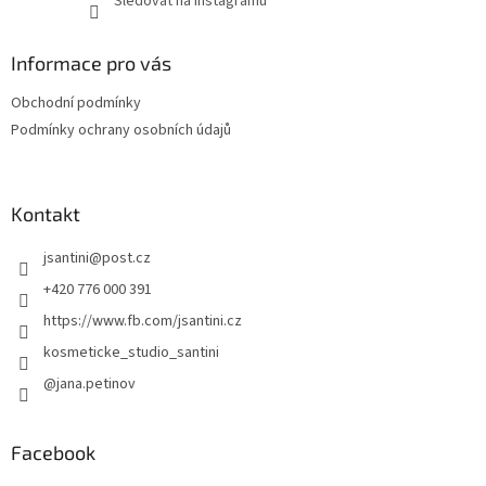
Sledovat na Instagramu
Informace pro vás
Obchodní podmínky
Podmínky ochrany osobních údajů
Kontakt
jsantini
@
post.cz
+420 776 000 391
https://www.fb.com/jsantini.cz
kosmeticke_studio_santini
@jana.petinov
Facebook