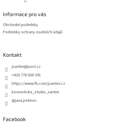
Informace pro vás
Obchodní podmínky
Podmínky ochrany osobních údajů
Kontakt
jsantini
@
post.cz
+420 776 000 391
https://www.fb.com/jsantini.cz
kosmeticke_studio_santini
@jana.petinov
Facebook