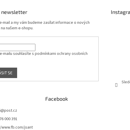
 newsletter
Instagr
 e-mail a my vám budeme zasílat informace o nových
 na našem e-shopu.
e-mailu souhlasíte s
podmínkami ochrany osobních
ÁSIT SE
Sled
Facebook
i
@
post.cz
76 000 391
//www.fb.com/jsant