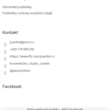
Obchodní podmínky
Podmínky ochrany osobních údajů
Kontakt
jsantini
@
post.cz
+420 776 000 391
https://www.fb.com/jsantini.cz
kosmeticke_studio_santini
@jana.petinov
Facebook
Naše webové stránky
Náš Facebook