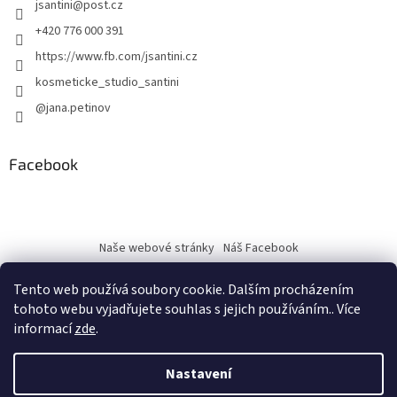
jsantini
@
post.cz
+420 776 000 391
https://www.fb.com/jsantini.cz
kosmeticke_studio_santini
@jana.petinov
Facebook
Naše webové stránky
Náš Facebook
Tento web používá soubory cookie. Dalším procházením
tohoto webu vyjadřujete souhlas s jejich používáním.. Více
informací
zde
.
Vytvořil Shoptet
Nastavení