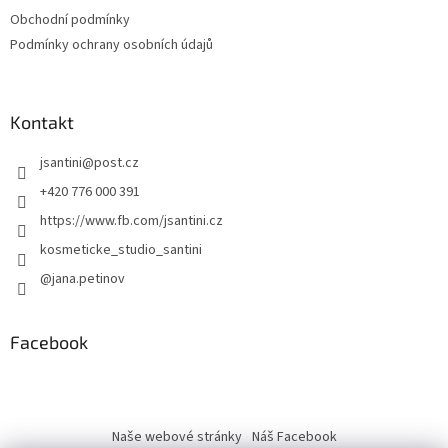
Obchodní podmínky
Podmínky ochrany osobních údajů
Kontakt
jsantini
@
post.cz
+420 776 000 391
https://www.fb.com/jsantini.cz
kosmeticke_studio_santini
@jana.petinov
Facebook
Naše webové stránky
Náš Facebook