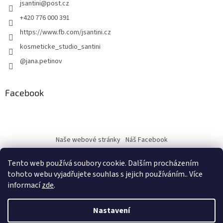
jsantini
@
post.cz
+420 776 000 391
https://www.fb.com/jsantini.cz
kosmeticke_studio_santini
@jana.petinov
Facebook
Naše webové stránky
Náš Facebook
Tento web používá soubory cookie. Dalším procházením
tohoto webu vyjadřujete souhlas s jejich používáním.. Více
informací
zde
.
Vytvořil Shoptet
Nastavení