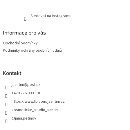
Sledovat na Instagramu
Informace pro vás
Obchodní podmínky
Podmínky ochrany osobních údajů
Kontakt
jsantini
@
post.cz
+420 776 000 391
https://www.fb.com/jsantini.cz
kosmeticke_studio_santini
@jana.petinov