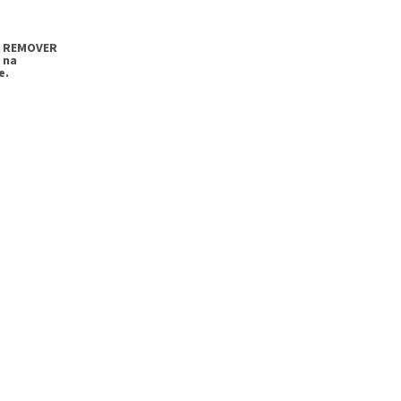
G REMOVER
 na
e.