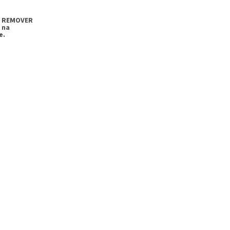
G REMOVER
 na
e.