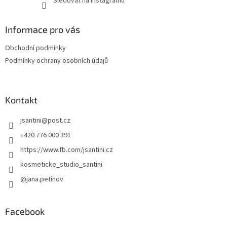
Sledovat na Instagramu
Informace pro vás
Obchodní podmínky
Podmínky ochrany osobních údajů
Kontakt
jsantini
@
post.cz
+420 776 000 391
https://www.fb.com/jsantini.cz
kosmeticke_studio_santini
@jana.petinov
Facebook