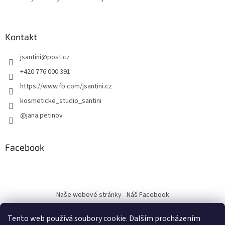
Kontakt
jsantini
@
post.cz
+420 776 000 391
https://www.fb.com/jsantini.cz
kosmeticke_studio_santini
@jana.petinov
Facebook
Naše webové stránky
Náš Facebook
Tento web používá soubory cookie. Dalším procházením