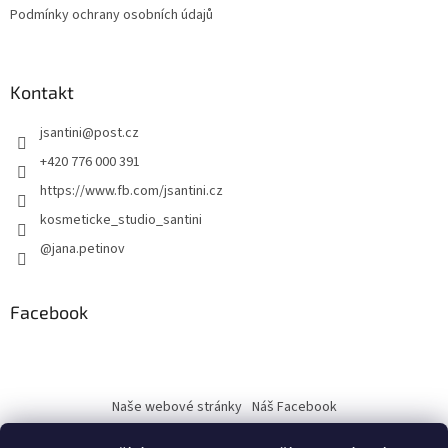
Podmínky ochrany osobních údajů
Kontakt
jsantini
@
post.cz
+420 776 000 391
https://www.fb.com/jsantini.cz
kosmeticke_studio_santini
@jana.petinov
Facebook
Naše webové stránky
Náš Facebook