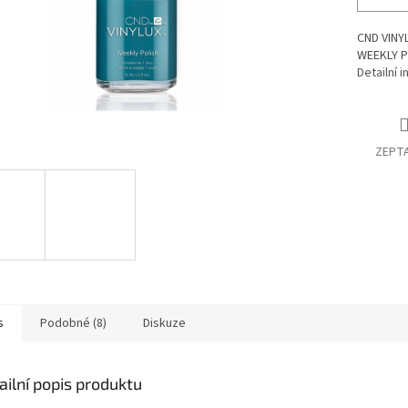
CND VINYL
WEEKLY PO
Detailní 
ZEPTA
s
Podobné (8)
Diskuze
ailní popis produktu