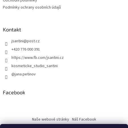
Obchodní podmínky
Podmínky ochrany osobních údajů
Kontakt
jsantini
@
post.cz
+420 776 000 391
https://www.fb.com/jsantini.cz
kosmeticke_studio_santini
@jana.petinov
Facebook
Naše webové stránky
Náš Facebook