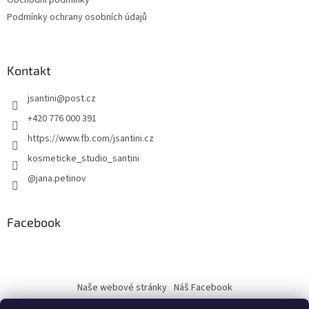
Podmínky ochrany osobních údajů
Kontakt
jsantini
@
post.cz
+420 776 000 391
https://www.fb.com/jsantini.cz
kosmeticke_studio_santini
@jana.petinov
Facebook
Naše webové stránky
Náš Facebook