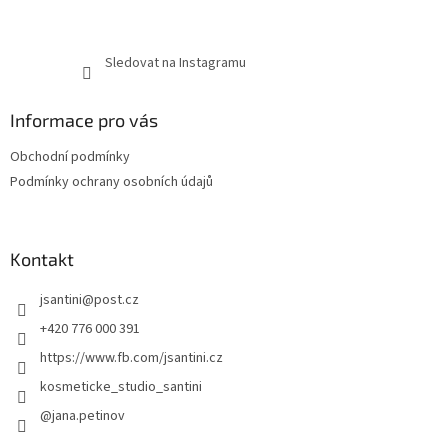
Sledovat na Instagramu
Informace pro vás
Obchodní podmínky
Podmínky ochrany osobních údajů
Kontakt
jsantini
@
post.cz
+420 776 000 391
https://www.fb.com/jsantini.cz
kosmeticke_studio_santini
@jana.petinov