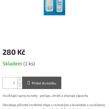
280 Kč
Měrná
Skladem
(1 ks)
cena:
Přidat do košíku
Osvěžující sprej na nohy - pečuje, chrání a zbavuje zápachu
Obsahuje přírodní rostlinné oleje z rozmarýnu a levandule a vyváženou