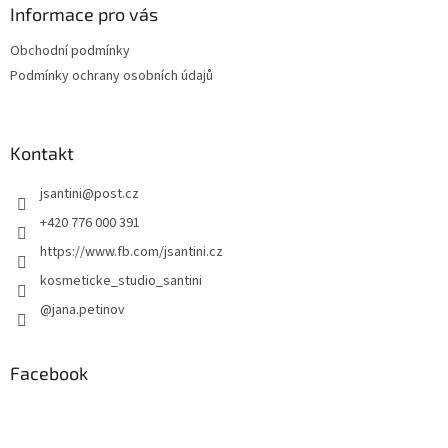
Informace pro vás
Obchodní podmínky
Podmínky ochrany osobních údajů
Kontakt
jsantini
@
post.cz
+420 776 000 391
https://www.fb.com/jsantini.cz
kosmeticke_studio_santini
@jana.petinov
Facebook