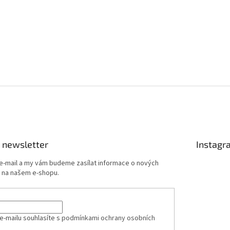
 newsletter
Instagr
 e-mail a my vám budeme zasílat informace o nových
 na našem e-shopu.
e-mailu souhlasíte s
podmínkami ochrany osobních