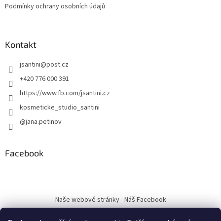
Podmínky ochrany osobních údajů
Kontakt
jsantini
@
post.cz
+420 776 000 391
https://www.fb.com/jsantini.cz
kosmeticke_studio_santini
@jana.petinov
Facebook
Naše webové stránky
Náš Facebook