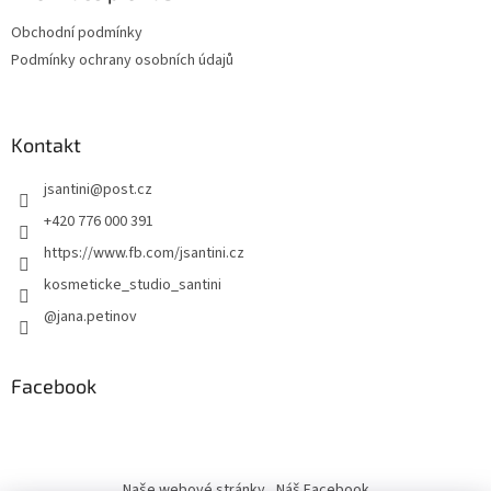
Obchodní podmínky
Podmínky ochrany osobních údajů
Kontakt
jsantini
@
post.cz
+420 776 000 391
https://www.fb.com/jsantini.cz
kosmeticke_studio_santini
@jana.petinov
Facebook
Naše webové stránky
Náš Facebook