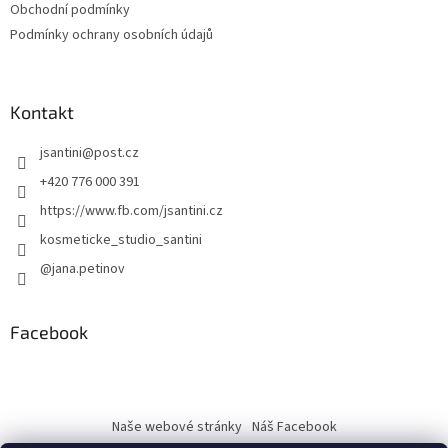
Obchodní podmínky
Podmínky ochrany osobních údajů
Kontakt
jsantini
@
post.cz
+420 776 000 391
https://www.fb.com/jsantini.cz
kosmeticke_studio_santini
@jana.petinov
Facebook
Naše webové stránky
Náš Facebook