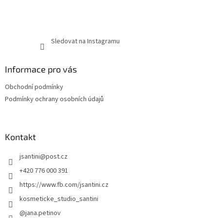
Sledovat na Instagramu
Informace pro vás
Obchodní podmínky
Podmínky ochrany osobních údajů
Kontakt
jsantini
@
post.cz
+420 776 000 391
https://www.fb.com/jsantini.cz
kosmeticke_studio_santini
@jana.petinov