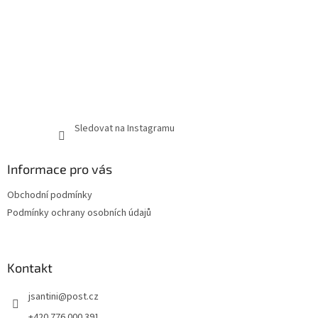
Sledovat na Instagramu
Informace pro vás
Obchodní podmínky
Podmínky ochrany osobních údajů
Kontakt
jsantini
@
post.cz
+420 776 000 391