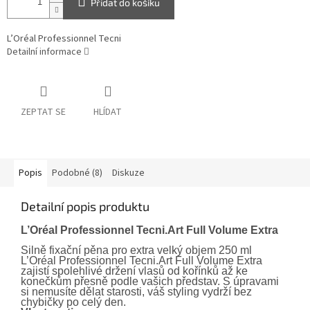
Přidat do košíku
L’Oréal Professionnel Tecni
Detailní informace
ZEPTAT SE
HLÍDAT
Popis
Podobné (8)
Diskuze
Detailní popis produktu
L’Oréal Professionnel Tecni.Art Full Volume Extra
Silně fixační pěna pro extra velký objem 250 ml
L’Oréal Professionnel Tecni.Art Full Volume Extra
zajistí spolehlivé držení vlasů od kořínků až ke
konečkům přesně podle vašich představ. S úpravami
si nemusíte dělat starosti, váš styling vydrží bez
chybičky po celý den.