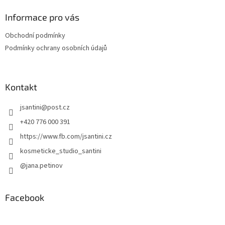
Informace pro vás
Obchodní podmínky
Podmínky ochrany osobních údajů
Kontakt
jsantini
@
post.cz
+420 776 000 391
https://www.fb.com/jsantini.cz
kosmeticke_studio_santini
@jana.petinov
Facebook