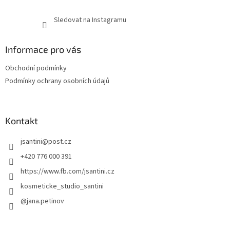
Sledovat na Instagramu
Informace pro vás
Obchodní podmínky
Podmínky ochrany osobních údajů
Kontakt
jsantini
@
post.cz
+420 776 000 391
https://www.fb.com/jsantini.cz
kosmeticke_studio_santini
@jana.petinov