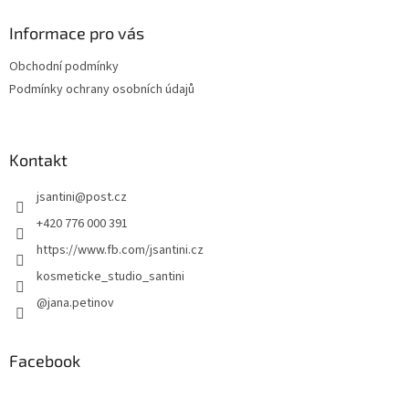
Informace pro vás
Obchodní podmínky
Podmínky ochrany osobních údajů
Kontakt
jsantini
@
post.cz
+420 776 000 391
https://www.fb.com/jsantini.cz
kosmeticke_studio_santini
@jana.petinov
Facebook