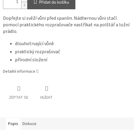
Přidat do košíku
Dopřejte si svěží vůni před spaním. Nádhernou vůni stačí
pomocí praktického rozprašovače nastříkat na polštář a ložní
prádlo.
dlouhotrvající vůně
praktický rozprašovač
přírodní složení
Detailní informace
ZEPTAT SE
HLÍDAT
Popis
Diskuze