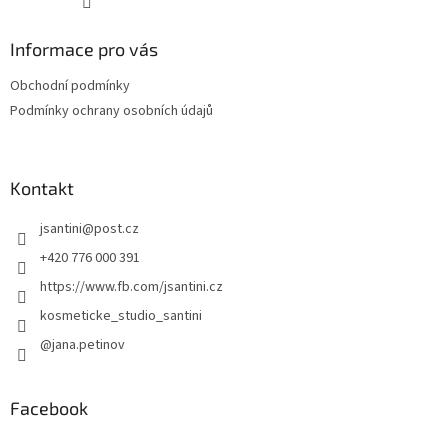
Informace pro vás
Obchodní podmínky
Podmínky ochrany osobních údajů
Kontakt
jsantini
@
post.cz
+420 776 000 391
https://www.fb.com/jsantini.cz
kosmeticke_studio_santini
@jana.petinov
Facebook