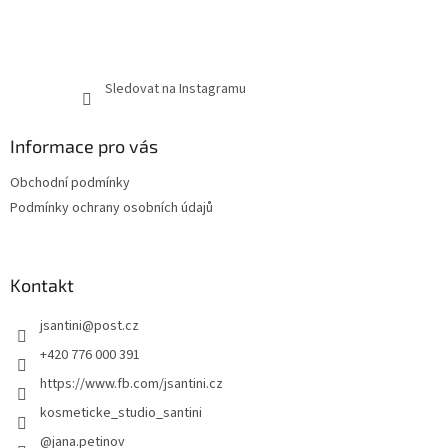
Sledovat na Instagramu
Informace pro vás
Obchodní podmínky
Podmínky ochrany osobních údajů
Kontakt
jsantini
@
post.cz
+420 776 000 391
https://www.fb.com/jsantini.cz
kosmeticke_studio_santini
@jana.petinov