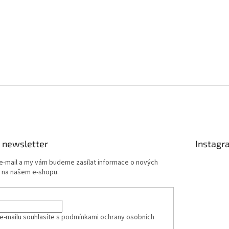
 newsletter
Instagr
 e-mail a my vám budeme zasílat informace o nových
 na našem e-shopu.
e-mailu souhlasíte s
podmínkami ochrany osobních