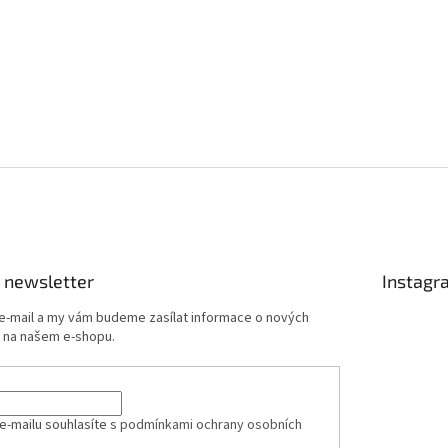
 newsletter
Instagr
 e-mail a my vám budeme zasílat informace o nových
 na našem e-shopu.
e-mailu souhlasíte s
podmínkami ochrany osobních