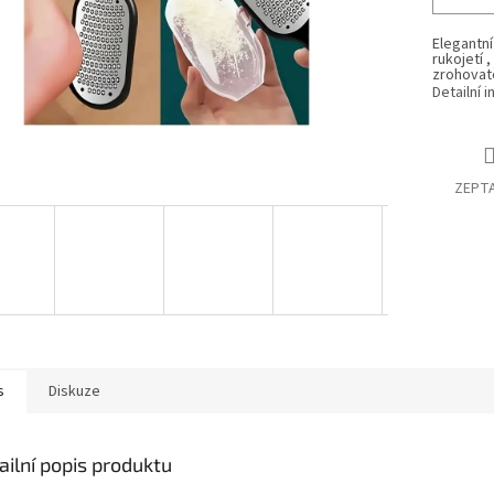
Elegantní
rukojetí 
zrohovat
Detailní 
ZEPTA
s
Diskuze
ailní popis produktu