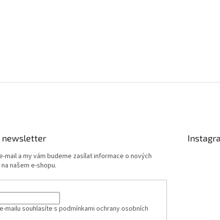
 newsletter
Instagr
 e-mail a my vám budeme zasílat informace o nových
 na našem e-shopu.
e-mailu souhlasíte s
podmínkami ochrany osobních