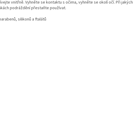
vejte vnitřně. Vyhněte se kontaktu s očima, vyhněte se okolí očí. Při jakých
kách podráždění přestaňte používat.
arabenů, silikonů a ftalátů