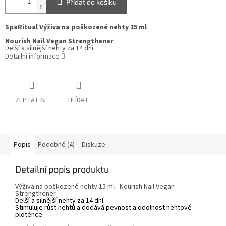
Přidat do košíku
SpaRitual Výživa na poškozené nehty 15 ml
Nourish Nail Vegan Strengthener
Delší a silnější nehty za 14 dní.
Detailní informace
ZEPTAT SE
HLÍDAT
Popis
Podobné (4)
Diskuze
Detailní popis produktu
Výživa na poškozené nehty 15 ml - Nourish Nail Vegan
Strengthener
Delší a silnější nehty za 14 dní.
Stimuluje růst nehtů a dodává pevnost a odolnost nehtové
ploténce.