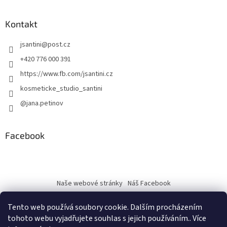
Kontakt
jsantini
@
post.cz
+420 776 000 391
https://www.fb.com/jsantini.cz
kosmeticke_studio_santini
@jana.petinov
Facebook
Naše webové stránky
Náš Facebook
Tento web používá soubory cookie. Dalším procházením
tohoto webu vyjadřujete souhlas s jejich používáním.. Více