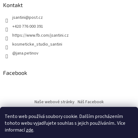
Kontakt
jsantini
@
post.cz
+420 776 000 391
https://www.fb.com/jsantini.cz
kosmeticke_studio_santini
@jana.petinov
Facebook
Naše webové stránky
Náš Facebook
Tento web používá soubory cookie. Dalším procházením
tohoto webu vyjadřujete souhlas s jejich používáním.. Více
informací
zde
.