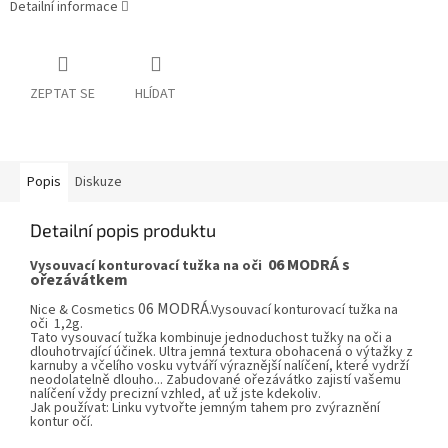
Detailní informace
ZEPTAT SE
HLÍDAT
Popis
Diskuze
Detailní popis produktu
0
6 MODRÁ s
Vysouvací konturovací tužka na oči
ořezávátkem
0
6 MODRÁ
Nice &
Cosmetics
.
V
ysouvací konturovací tužka na
oči 1,2g.
Tato vysouvací tužka kombinuje jednoduchost tužky na oči a
dlouhotrvající účinek. Ultra jemná textura obohacená o výtažky z
karnuby a včelího vosku vytváří výraznější nalíčení, které vydrží
neodolatelně dlouho... Zabudované ořezávátko zajistí vašemu
nalíčení vždy precizní vzhled, ať už jste kdekoliv.
Jak používat: Linku vytvořte jemným tahem pro zvýraznění
kontur očí.