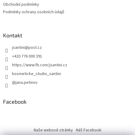
Obchodní podmínky
Podmínky ochrany osobních údajů
Kontakt
jsantini
@
post.cz
+420 776 000 391
https://www.fb.com/jsantini.cz
kosmeticke_studio_santini
@jana.petinov
Facebook
Naše webové stránky
Náš Facebook