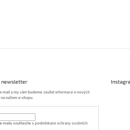
 newsletter
Instagr
 e-mail a my vám budeme zasílat informace o nových
 na našem e-shopu.
e-mailu souhlasíte s
podmínkami ochrany osobních