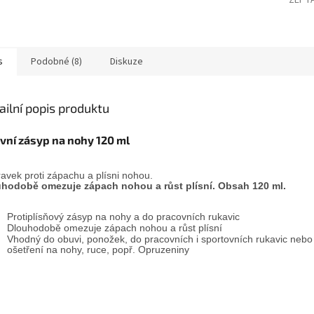
ZEPTA
s
Podobné (8)
Diskuze
ailní popis produktu
ivní zásyp na nohy 120 ml
ravek proti zápachu a plísni nohou.
hodobě omezuje zápach nohou a růst plísní. Obsah 120 ml.
Protiplísňový zásyp na nohy a do pracovních rukavic
Dlouhodobě omezuje zápach nohou a růst plísní
Vhodný do obuvi, ponožek, do pracovních i sportovních rukavic nebo
ošetření na nohy, ruce, popř. Opruzeniny