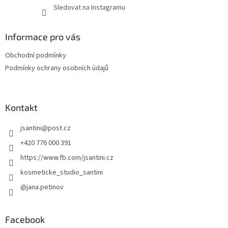
Sledovat na Instagramu
Informace pro vás
Obchodní podmínky
Podmínky ochrany osobních údajů
Kontakt
jsantini
@
post.cz
+420 776 000 391
https://www.fb.com/jsantini.cz
kosmeticke_studio_santini
@jana.petinov
Facebook