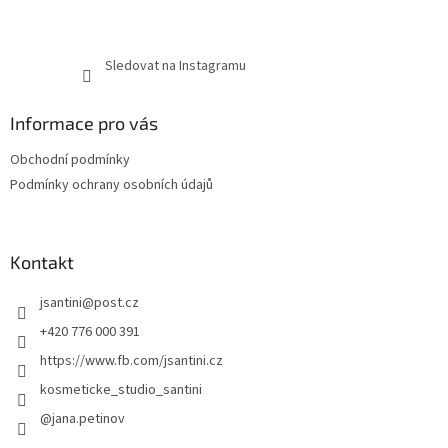
Sledovat na Instagramu
Informace pro vás
Obchodní podmínky
Podmínky ochrany osobních údajů
Kontakt
jsantini
@
post.cz
+420 776 000 391
https://www.fb.com/jsantini.cz
kosmeticke_studio_santini
@jana.petinov